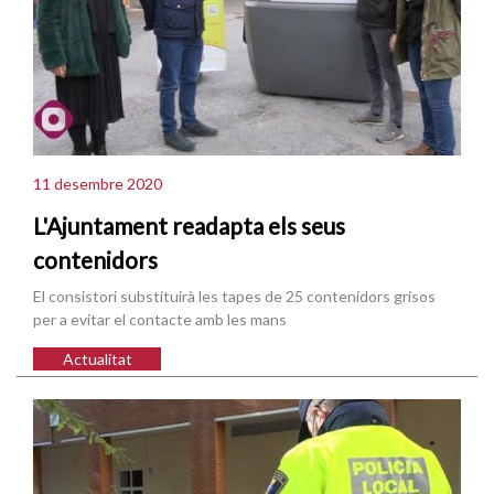
11 desembre 2020
L'Ajuntament readapta els seus
contenidors
El consistori substituirà les tapes de 25 contenidors grisos
per a evitar el contacte amb les mans
Actualitat