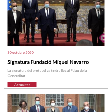
30 octubre 2020
Signatura Fundació Miquel Navarro
La signatura del protocol va tindre lloc al Palau de la
Generalitat
Actualitat