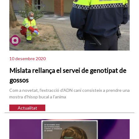
10 desembre 2020
Mislata rellança el servei de genotipat de
gossos
Com a novetat, l'extracció d'ADN caní consisteix a prendre una
mostra d'hisop bucal a l'anima
Actualitat