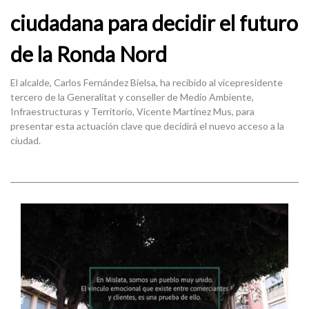
ciudadana para decidir el futuro
de la Ronda Nord
El alcalde, Carlos Fernández Bielsa, ha recibido al vicepresidente
tercero de la Generalitat y conseller de Medio Ambiente,
Infraestructuras y Territorio, Vicente Martínez Mus, para
presentar esta actuación clave que decidirá el nuevo acceso a la
ciudad.