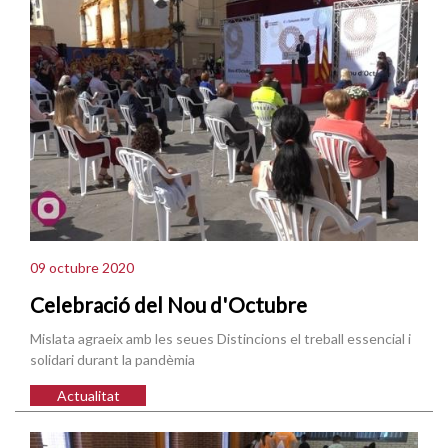
09 octubre 2020
Celebració del Nou d'Octubre
Mislata agraeix amb les seues Distincions el treball essencial i
solidari durant la pandèmia
Actualitat