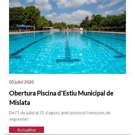
03 juliol 2020
Obertura Piscina d'Estiu Municipal de
Mislata
De l'1 de juliol al 31 d'agost, amb protocol i mesures de
seguretat
Actualitat