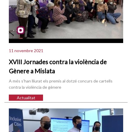
11 novembre 2021
XVIII Jornades contra la violència de
Gènere a Mislata
A més s'han lliurat els premis al dotzé concurs de cartells
contra la violència de gènere
Actualitat