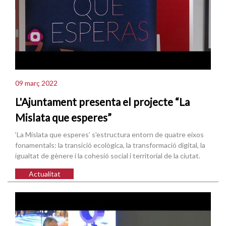
09 març 2022
L'Ajuntament presenta el projecte “La
Mislata que esperes”
‘La Mislata que esperes’ s'estructura entorn de quatre eixos
fonamentals: la transició ecològica, la transformació digital, la
igualtat de gènere i la cohesió social i territorial de la ciutat.
Actualitat