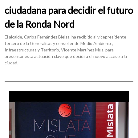
ciudadana para decidir el futuro
de la Ronda Nord
El alcalde, Carlos Fernández Bielsa, ha recibido al vicepresidente
tercero de la Generalitat y conseller de Medio Ambiente,
Infraestructuras y Territorio, Vicente Martínez Mus, para
presentar esta actuación clave que decidirá el nuevo acceso a la
ciudad.