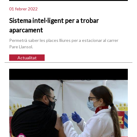
01 febrer 2022
Sistema intel·ligent per a trobar
aparcament
Permetrà saber les places lliures per a estacionar al carrer
Pare Llansol.
Actualitat