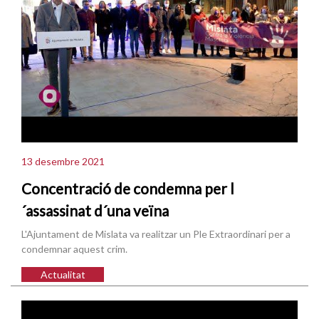
13 desembre 2021
Concentració de condemna per l
´assassinat d´una veïna
L'Ajuntament de Mislata va realitzar un Ple Extraordinari per a
condemnar aquest crim.
Actualitat