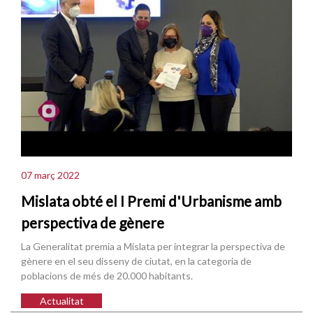
07 març 2022
Mislata obté el I Premi d'Urbanisme amb
perspectiva de gènere
La Generalitat premia a Mislata per integrar la perspectiva de
gènere en el seu disseny de ciutat, en la categoria de
poblacions de més de 20.000 habitants.
Actualitat