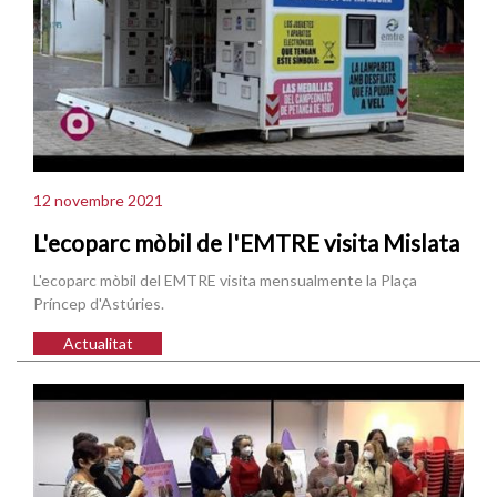
12 novembre 2021
L'ecoparc mòbil de l'EMTRE visita Mislata
L'ecoparc mòbil del EMTRE visita mensualmente la Plaça
Príncep d'Astúries.
Actualitat