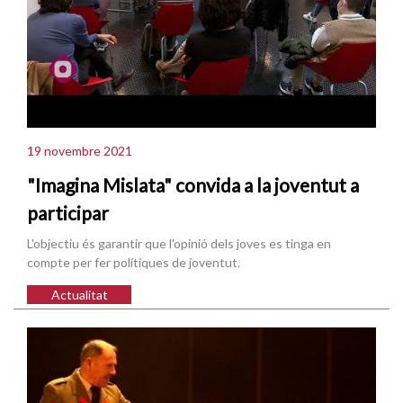
19 novembre 2021
"Imagina Mislata" convida a la joventut a
participar
L'objectiu és garantir que l'opinió dels joves es tinga en
compte per fer polítiques de joventut.
Actualitat