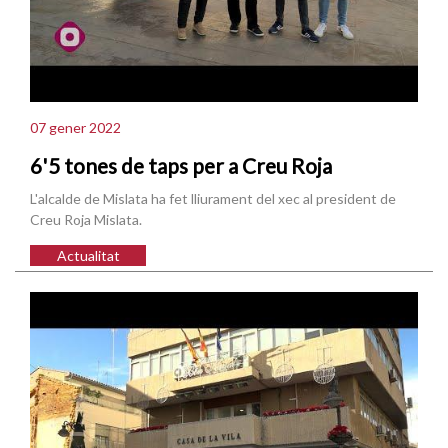
07 gener 2022
6'5 tones de taps per a Creu Roja
L'alcalde de Mislata ha fet lliurament del xec al president de
Creu Roja Mislata.
Actualitat