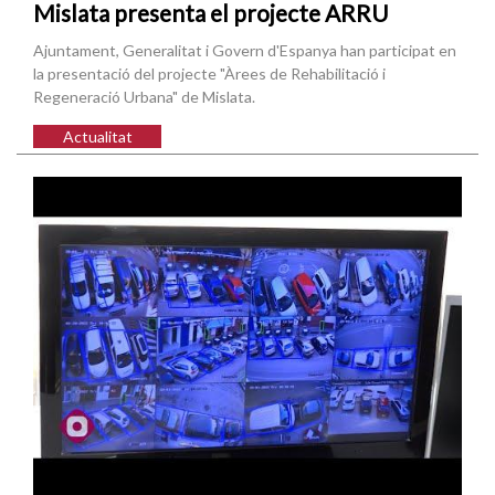
Mislata presenta el projecte ARRU
Ajuntament, Generalitat i Govern d'Espanya han participat en
la presentació del projecte "Àrees de Rehabilitació i
Regeneració Urbana" de Mislata.
Actualitat