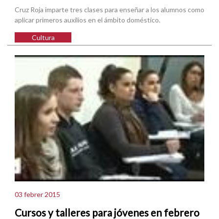
Cruz Roja imparte tres clases para enseñar a los alumnos como
aplicar primeros auxilios en el ámbito doméstico.
Cultura
03 febrer 2015
Cursos y talleres para jóvenes en febrero