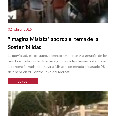
02 febrer 2015
"Imagina Mislata" aborda el tema de la
Sostenibilidad
La movilidad, el consumo, el medio ambiente y la gestión de los
residuos de la ciudad fueron algunos de los temas tratados en
la tercera jornada de Imagina Mislata, celebrada el pasado 28
de enero en el Centre Jove del Mercat.
Joves