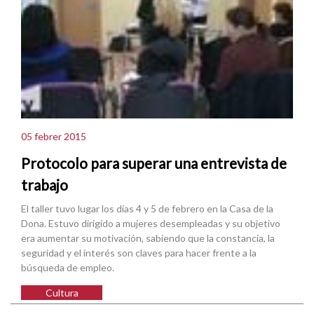
05 febrer 2015
Protocolo para superar una entrevista de
trabajo
El taller tuvo lugar los días 4 y 5 de febrero en la Casa de la
Dona. Estuvo dirigido a mujeres desempleadas y su objetivo
era aumentar su motivación, sabiendo que la constancia, la
seguridad y el interés son claves para hacer frente a la
búsqueda de empleo.
Cultura