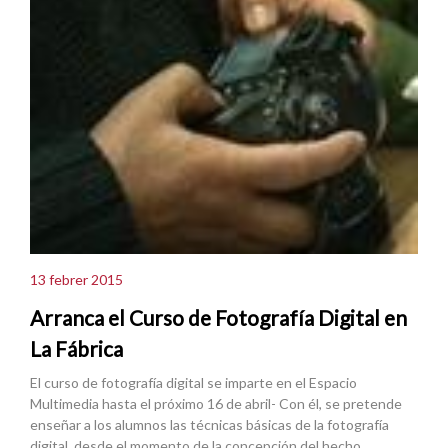
13 febrer 2015
Arranca el Curso de Fotografía Digital en
La Fábrica
El curso de fotografía digital se imparte en el Espacio
Multimedia hasta el próximo 16 de abril- Con él, se pretende
enseñar a los alumnos las técnicas básicas de la fotografía
digital, desde el momento de la concepción del hecho