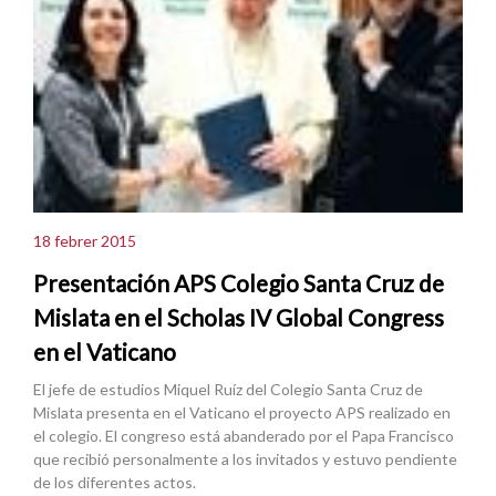
18 febrer 2015
Presentación APS Colegio Santa Cruz de
Mislata en el Scholas IV Global Congress
en el Vaticano
El jefe de estudios Miquel Ruíz del Colegio Santa Cruz de
Mislata presenta en el Vaticano el proyecto APS realizado en
el colegio. El congreso está abanderado por el Papa Francisco
que recibió personalmente a los invitados y estuvo pendiente
de los diferentes actos.