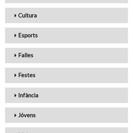
Cultura
Esports
Falles
Festes
Infància
Jóvens