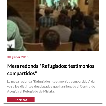
30 gener 2015
Mesa redonda "Refugiados: testimonios
compartidos"
La mesa redonda "Refugiados: testimonios compartidos" da
voz a los distintos desplazados que han llegado al Centro de
Acogida al Refugiado de Mislata.
Societat