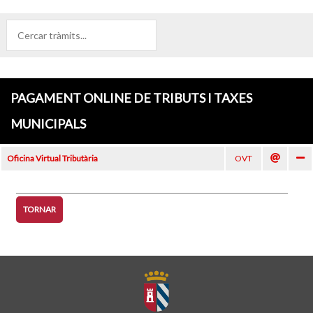
PAGAMENT ONLINE DE TRIBUTS I TAXES
MUNICIPALS
Oficina Virtual Tributària
OVT
TORNAR