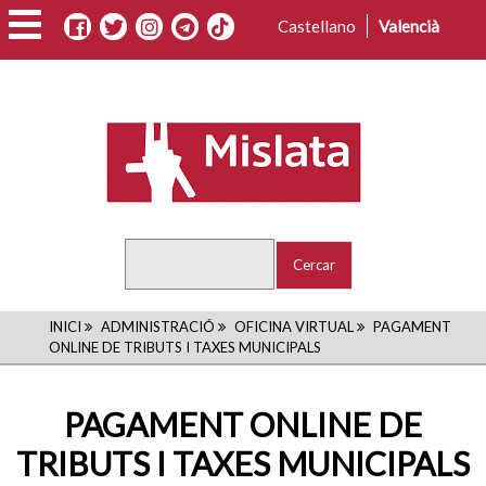
Vés
Castellano
Valencià
al
contingut
Cercar
FIL
INICI
ADMINISTRACIÓ
OFICINA VIRTUAL
PAGAMENT
ONLINE DE TRIBUTS I TAXES MUNICIPALS
D'ARIADNA
PAGAMENT ONLINE DE
TRIBUTS I TAXES MUNICIPALS