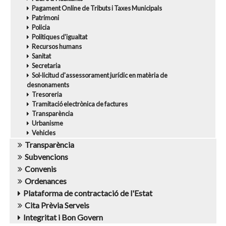
Pagament Online de Tributs i Taxes Municipals
Patrimoni
Policia
Politiques d'igualtat
Recursos humans
Sanitat
Secretaria
Sol·licitud d'assessorament jurídic en matèria de
desnonaments
Tresoreria
Tramitació electrònica de factures
Transparència
Urbanisme
Vehicles
Transparència
Subvencions
Convenis
Ordenances
Plataforma de contractació de l'Estat
Cita Prèvia Serveis
Integritat i Bon Govern