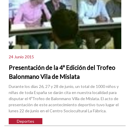
24 Junio 2015
Presentación de la 4ª Edición del Trofeo
Balonmano Vila de Mislata
Durante los días 26, 27 y 28 de junio, un total de 1000 niños y
niñas de toda España se darán cita en nuestra localidad para
disputar el 4ºTrofeo de Balonmano Villa de Mislata. El acto de
presentación de este acontecimiento deportivo tuvo lugar el
lunes 22 de junio en el Centro Sociocultural La Fábrica.
Deportes