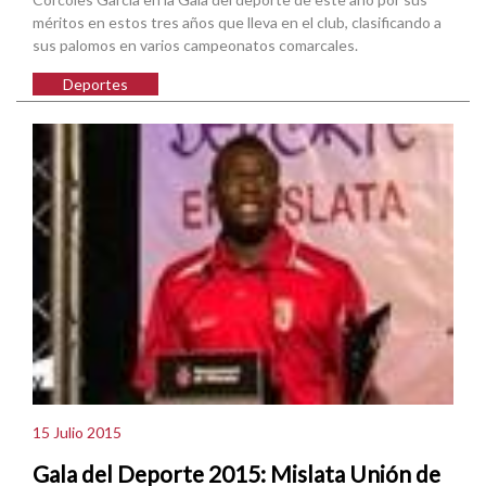
méritos en estos tres años que lleva en el club, clasificando a
sus palomos en varios campeonatos comarcales.
Deportes
15 Julio 2015
Gala del Deporte 2015: Mislata Unión de