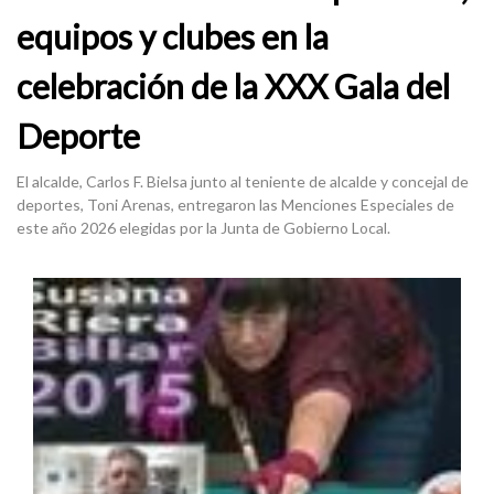
equipos y clubes en la
celebración de la XXX Gala del
Deporte
El alcalde, Carlos F. Bielsa junto al teniente de alcalde y concejal de
deportes, Toni Arenas, entregaron las Menciones Especiales de
este año 2026 elegidas por la Junta de Gobierno Local.